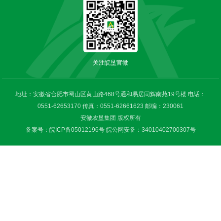
关注皖垦官微
地址：安徽省合肥市蜀山区黄山路468号通和易居同辉南苑19号楼 电话：
0551-62653170 传真：0551-62661623 邮编：230061
安徽农垦集团 版权所有
备案号：皖ICP备05012196号
皖公网安备：34010402700307号