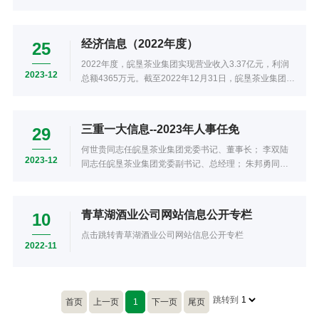
元；利润总额为4556万元。（二）国有资产保值增值。
截止2025年6月30日，皖垦茶业集团...
经济信息（2022年度）
25
2022年度，皖垦茶业集团实现营业收入3.37亿元，利润
2023-12
总额4365万元。截至2022年12月31日，皖垦茶业集团国
有资产保值增值率为117.05%。截至2022年12月31日，
皖垦茶业集团资产总额为
三重一大信息--2023年人事任免
29
何世贵同志任皖垦茶业集团党委书记、董事长； 李双陆
2023-12
同志任皖垦茶业集团党委副书记、总经理； 朱邦勇同志
任皖垦茶业集团党委副书记、纪委书记，提名工会主席；
张显柏同志任皖垦茶业集团副总经理兼十字铺茶场公司...
青草湖酒业公司网站信息公开专栏
10
点击跳转青草湖酒业公司网站信息公开专栏
2022-11
跳转到
首页
上一页
1
下一页
尾页