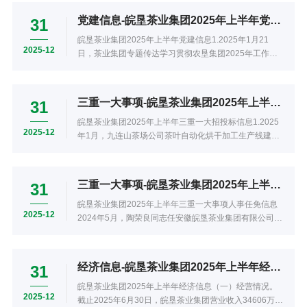
党建信息-皖垦茶业集团2025年上半年党建信息
31
皖垦茶业集团2025年上半年党建信息1.2025年1月21
2025-12
日，茶业集团专题传达学习贯彻农垦集团2025年工作会
议暨一届三次职代会精神。2.2025年1月24日，组织开展
了党务知识竞赛决赛。3.2025...
三重一大事项-皖垦茶业集团2025年上半年招投标信息
31
皖垦茶业集团2025年上半年三重一大招投标信息1.2025
2025-12
年1月，九连山茶场公司茶叶自动化烘干加工生产线建设
项目工程设计询比询比公告链接：
https://www.ahtba.org.cn/site/t...
三重一大事项-皖垦茶业集团2025年上半年人事任免信息
31
皖垦茶业集团2025年上半年三重一大事项人事任免信息
2025-12
2024年5月，陶荣良同志任安徽皖垦茶业集团有限公司董
事会秘书。
经济信息-皖垦茶业集团2025年上半年经济信息
31
皖垦茶业集团2025年上半年经济信息（一）经营情况。
2025-12
截止2025年6月30日，皖垦茶业集团营业收入34606万