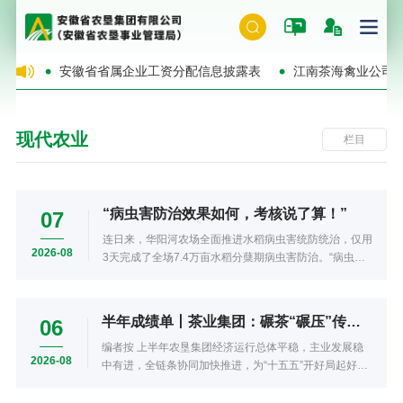
的公告
安徽省省属企业工资分配信息披露表
江南茶海禽业公司
现代农业
栏目
“病虫害防治效果如何，考核说了算！”
07
连日来，华阳河农场全面推进水稻病虫害统防统治，仅用
2026-08
3天完成了全场7.4万亩水稻分蘖期病虫害防治。“病虫害
防治效果如何，考核说了算。”农场总农艺师汪迎兵说。
华阳河农场利用...
半年成绩单丨茶业集团：碾茶“碾压”传统茶园
06
编者按 上半年农垦集团经济运行总体平稳，主业发展稳
2026-08
中有进，全链条协同加快推进，为“十五五”开好局起好步
奠定了良好基础。现分享各二级企业半年来的工作业绩，
本期推出《茶业集团：...