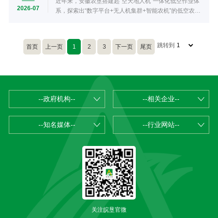
近年来，安徽农垦搭建起“空天地人机”一体化低空作业体
2026-07
系，探索出“数字平台+无人机集群+智能农机”的低空农业
发展模式。人在种田“云&rd...
跳转到
首页
上一页
1
2
3
下一页
尾页
--政府机构--
--相关企业--
--知名媒体--
--行业网站--
关注皖垦官微