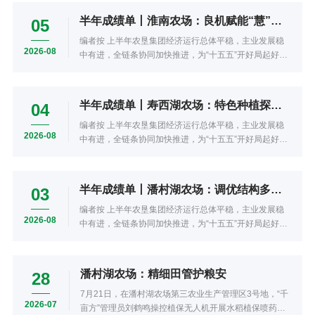
半年成绩单丨淮南农场：良机赋能“慧”打粮
05
编者按 上半年农垦集团经济运行总体平稳，主业发展稳
2026-08
中有进，全链条协同加快推进，为“十五五”开好局起好步
奠定了良好基础。本号开设“半年成绩单”栏目，分...
半年成绩单丨寿西湖农场：特色种植探新路
04
编者按 上半年农垦集团经济运行总体平稳，主业发展稳
2026-08
中有进，全链条协同加快推进，为“十五五”开好局起好步
奠定了良好基础。本站开设“半年成绩单”栏目，分...
半年成绩单丨潘村湖农场：调优结构多打粮
03
编者按 上半年农垦集团经济运行总体平稳，主业发展稳
2026-08
中有进，全链条协同加快推进，为“十五五”开好局起好步
奠定了良好基础。本站开设“半年成绩单”栏目，分...
潘村湖农场：精细田管护粮安
28
7月21日，在潘村湖农场第三农业生产管理区3号地，“千
2026-07
亩方”管理员刘鹤鸣操控植保无人机开展水稻植保喷药作