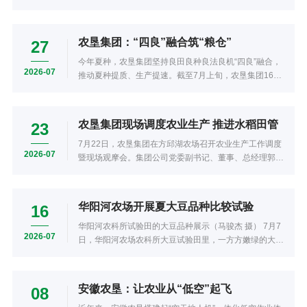
业。潘村湖农场利用植保无人机开展病虫害防治作业（蒋
健 摄） ...
农垦集团：“四良”融合筑“粮仓”
27
今年夏种，农垦集团坚持良田良种良法良机“四良”融合，
2026-07
推动夏种提质、生产提速。截至7月上旬，农垦集团164
万亩（含社会化服务面积）夏种工作全面完成， 目前，
各种农作物长势向好...
农垦集团现场调度农业生产 推进水稻田管
23
7月22日，农垦集团在方邱湖农场召开农业生产工作调度
2026-07
暨现场观摩会。集团公司党委副书记、董事、总经理郭家
满出席会议并讲话，集团市场总监齐广鹏主持会议。会
上，农水科技部部署了当前农业生产工作。安徽农业大
学...
华阳河农场开展夏大豆品种比较试验
16
华阳河农科所试验田的大豆品种展示（马骏杰 摄） 7月7
2026-07
日，华阳河农场农科所大豆试验田里，一方方嫩绿的大豆
幼苗整齐排列，“DPS16”“DPS17”等...
安徽农垦：让农业从“低空”起飞
08