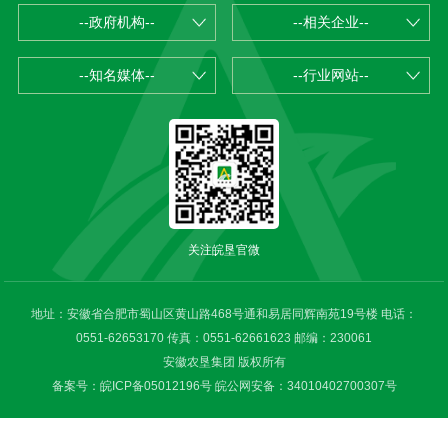
--政府机构--
--相关企业--
--知名媒体--
--行业网站--
关注皖垦官微
地址：安徽省合肥市蜀山区黄山路468号通和易居同辉南苑19号楼 电话：
0551-62653170 传真：0551-62661623 邮编：230061
安徽农垦集团 版权所有
备案号：皖ICP备05012196号
皖公网安备：34010402700307号