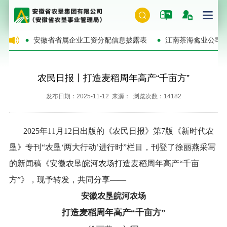
公告
安徽省省属企业工资分配信息披露表
江南茶海禽业公司老
农民日报丨打造麦稻周年高产“千亩方”
发布日期：2025-11-12 来源： 浏览次数：14182
2025年11月12日出版的《农民日报》第7版《新时代农
垦》专刊“农垦‘两大行动’进行时”栏目，刊登了徐丽燕采写
的新闻稿《安徽农垦皖河农场打造麦稻周年高产“千亩
方”》，现予转发，共同分享——
安徽农垦皖河农场
打造麦稻周年高产“千亩方”