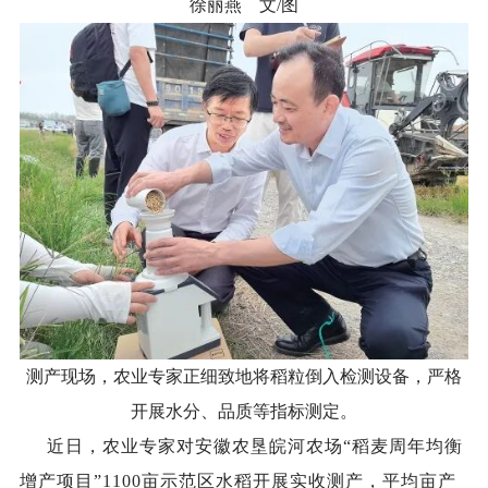
徐丽燕 文/图
测产现场，农业专家正细致地将稻粒倒入检测设备，严格
开展水分、品质等指标测定。
近日，农业专家对安徽农垦皖河农场“稻麦周年均衡
增产项目”1100亩示范区水稻开展实收测产，平均亩产