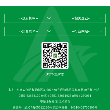
--政府机构--
--相关企业--
--知名媒体--
--行业网站--
关注皖垦官微
地址：安徽省合肥市蜀山区黄山路468号通和易居同辉南苑19号楼 电话：
0551-62653170 传真：0551-62661623 邮编：230061
安徽农垦集团 版权所有
备案号：皖ICP备05012196号
皖公网安备：34010402700307号