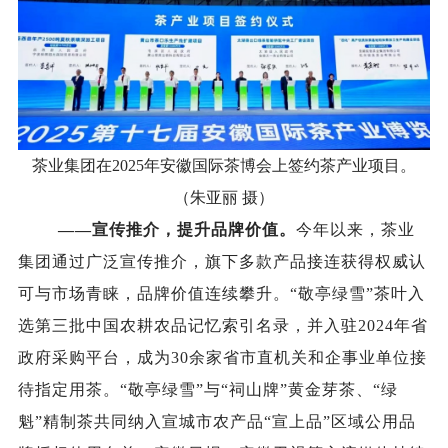
茶业集团在2025年安徽国际茶博会上签约茶产业项目。
（朱亚丽 摄）
——宣传推介，提升品牌价值。
今年以来，茶业
集团通过广泛宣传推介，旗下多款产品接连获得权威认
可与市场青睐，品牌价值连续攀升。“敬亭绿雪”茶叶入
选第三批中国农耕农品记忆索引名录，并入驻2024年省
政府采购平台，成为30余家省市直机关和企事业单位接
待指定用茶。“
敬亭绿雪
”与“祠山牌”黄金芽茶、“绿
魁”精制茶共同纳入宣城市农产品“宣上品”区域公用品