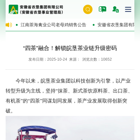
披露表
江南茶海禽业公司老母鸡销售公告
安徽省农垦集团有限
“四茶”融合！解锁皖垦茶业链升级密码
发布日期：2025-10-24 来源： 浏览次数：10652
今年以来，皖垦茶业集团以科技创新为引擎，以产业
转型升级为主线，坚持“抹茶、新式茶饮原料茶、出口茶、
有机茶”的“四茶”同谋划同发展，茶产业发展取得创新突
破。