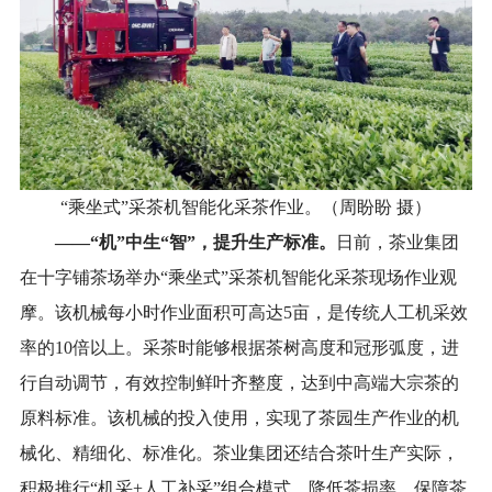
“乘坐式”采茶机智能化采茶作业。（周盼盼 摄）
——“
机
”中生“智”，提升生产标准。
日前，茶业集团
在十字铺茶场举办“乘坐式”采茶机智能化采茶现场作业观
摩。该机械每小时作业面积可高达5亩，是传统人工机采效
率的10倍以上。采茶时能够根据茶树高度和冠形弧度，进
行自动调节，有效控制鲜叶齐整度，达到中高端大宗茶的
原料标准。该机械的投入使用，实现了茶园生产作业的机
械化、精细化、标准化。茶业集团还结合茶叶生产实际，
积极推行“机采+人工补采”组合模式，降低茶损率，保障茶