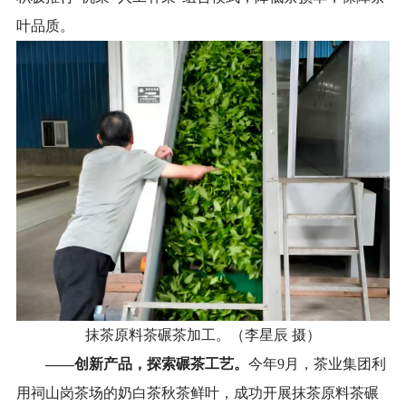
叶品质。
抹茶原料茶碾茶加工。（李星辰 摄）
——创新产品，探索碾茶工艺。
今年9月，茶业集团利
用祠山岗茶场的奶白茶秋茶鲜叶，成功开展抹茶原料茶碾