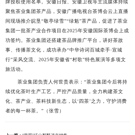
牌授权使用名单。安徽日报、安徽卫视等主流媒体持续
聚焦茶业集团茶产品，安徽广播电视台茶博会云上直播
间现场推介皖垦“敬亭绿雪”“绿魁”茶产品，促进了茶业
集团一批茶产业合作项目在2025年安徽国际茶博会上成
功签约。茶业集团还搭建茶品牌推广平台，讲好茶故
事、传播茶文化，成功承办“中华诗词百城牵手·宣城
行”采风交流、2025年安徽省“村歌”特色展演等多项文
旅活动。
茶业集团负责人何世贵表示：“茶业集团今后将持
续优化茶叶生产工艺，严控产品质量，全力构建茶文
化、茶产业、茶科技新生态，以‘四茶’之力，守护消费
者的每一杯茶。”（张雪）