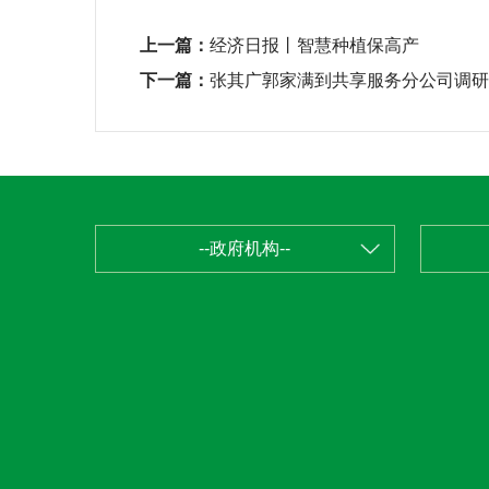
上一篇：
经济日报丨智慧种植保高产
下一篇：
张其广郭家满到共享服务分公司调研
--政府机构--