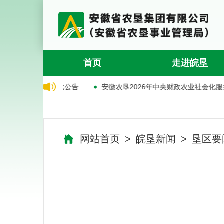
首页
走进皖垦
商入库询比公告
网站首页
>
皖垦新闻
>
垦区要