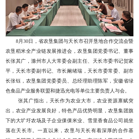
8月30日，省农垦集团与天长市召开垦地合作交流会暨
农垦稻米全产业链发展推进会，农垦集团党委书记、董事
长张其广，滁州市人大常委会副主任、天长市委书记贺家
平，天长市委副书记、市长阚绪瑞，天长市委常委、副市
长张钰，农垦集团党委委员、总经理助理陈军，安徽省绿
色食品产业服务联盟和捷迅光电等单位主要负责人与会。
张其广指出，天长作为农业大市，农业资源禀赋突
出，农业产业发展良好，特色产品优势明显，农垦集团旗
下的大圹圩农场及子企业倮倮米业、雪里香食品公司就坐
落在天长市。一直以来，农垦与天长有着深厚的合作基