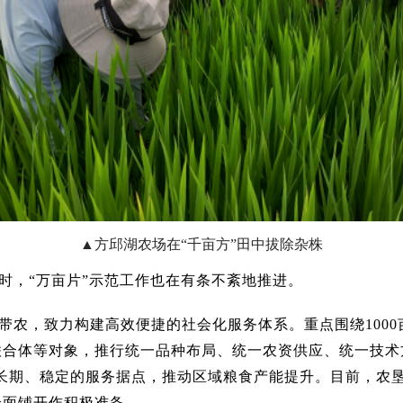
▲方邱湖农场在“千亩方”田中拔除杂株
时，“万亩片”示范工作也在有条不紊地推进。
农，致力构建高效便捷的社会化服务体系。重点围绕1000
联合体等对象，推行统一品种布局、统一农资供应、统一技术
为长期、稳定的服务据点，推动区域粮食产能提升。目前，农垦
全面铺开作积极准备。