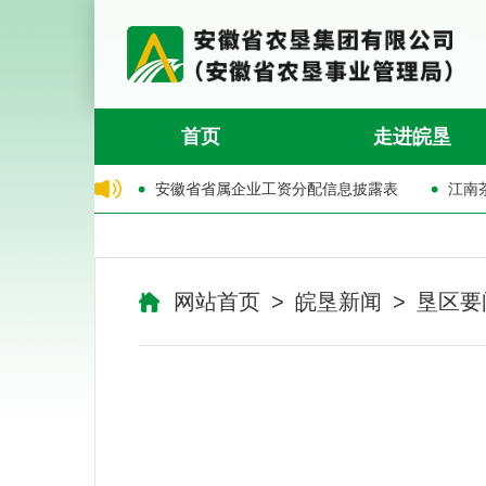
首页
走进皖垦
分配信息披露表
江南茶海禽业公司老母鸡销售公告
安徽省
网站首页
>
皖垦新闻
>
垦区要