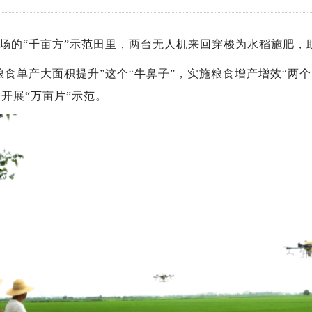
的“千亩方”示范田里，两台无人机来回穿梭为水稻施肥，
粮食单产大面积提升”这个“牛鼻子”，实施粮食增产增效“两
开展“万亩片”示范。