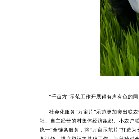
“千亩方”示范工作开展得有声有色的同
社会化服务“万亩片”示范更加突出联农带
社、自主经营的村集体经济组织、小农户
统一”全链条服务，将“万亩示范片”打造
务认领、摸底登记等基础工作，为秋种时