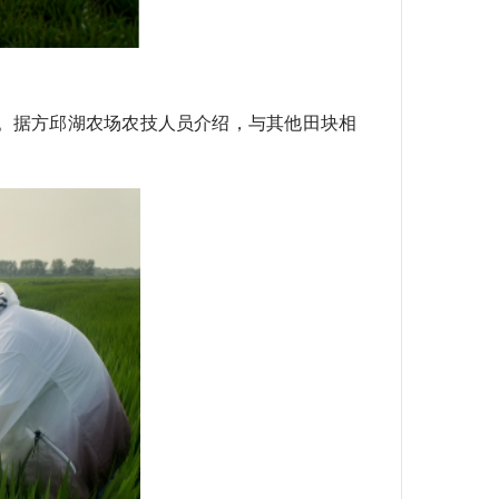
现。据方邱湖农场农技人员介绍，与其他田块相