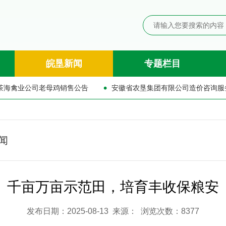
皖垦新闻
专题栏目
农垦集团有限公司造价咨询服务供应商入库询比公告
闻
千亩万亩示范田，培育丰收保粮安
发布日期：2025-08-13 来源： 浏览次数：8377