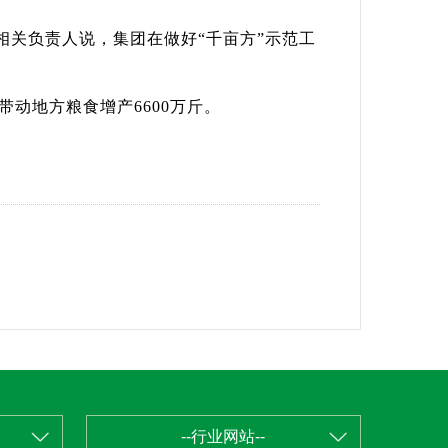
相关负责人说，集团在做好“千亩方”示范工
带动地方粮食增产6600万斤。
--行业网站--