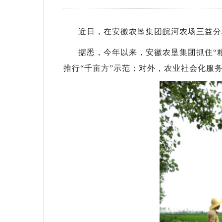
近日，在安徽农垦集团皖河农场三益分场
据悉，今年以来，安徽农垦集团抓住“
推行“千亩方”示范；对外，农业社会化服务