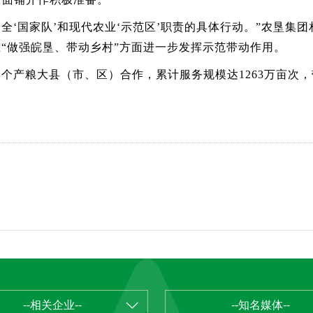
‘国家队’和现代农业‘示范区’职责的具体行动。”农垦集团
在“做强皖垦、带动乡村”方面进一步发挥示范带动作用。
个产粮大县（市、区）合作，累计服务规模达1263万亩次，
--相关企业--
--知名媒体--