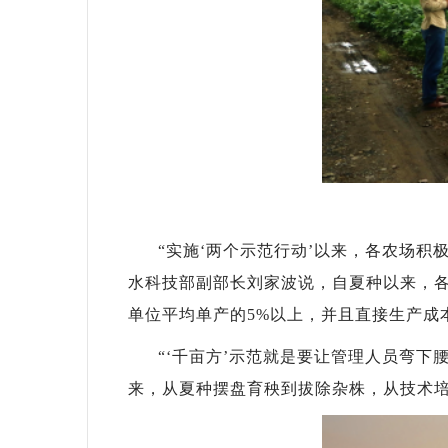
“实施‘两个示范行动’以来，各农场积
水科技部副部长刘家波说，自夏种以来，各
单位平均单产的5%以上，并且直接生产成
“‘千亩方’示范就是要让管理人员弯下
来，从夏种摆盘育秧到拔除杂株，从技术