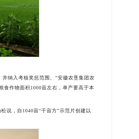
动，并纳入考核奖惩范围。”安徽农垦集团农
食作物面积1000亩左右，单产要高于本
松说，自1040亩“千亩方”示范片创建以