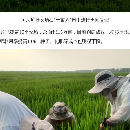
▲大圹圩农场在“千亩方”田中进行田间管理
范片已覆盖15个农场，总面积1.5万亩，目前创建成效已初步显
肥利用率提高10%，种子、化肥等成本也明显下降。