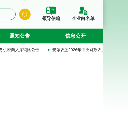
领导信箱
企业白名单
通知公告
信息公开
安徽农垦2026年中央财政农业社会化服务项目服务主体遴选结果的公示
安徽农垦2