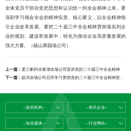
全体党员干部自觉把思想和认识统一到全会精神上来。要
深刻学习领会全会的精神实质、核心要义，以全会精神指
引企业改革发展。要把二十届三中全会精神贯彻落实到企
业的规划、建设和发展中，转化为推动企业高质量发展的
强大力量。（
砀山果园场公司
）
上一篇：
姜三豹到水家湖农场公司宣讲党的二十届三中全会精神
下一篇：
皖河农场公司召开学习贯彻党的二十届三中全会精神宣讲报告会
--政府机构--
--相关企业--
--知名媒体--
--行业网站--