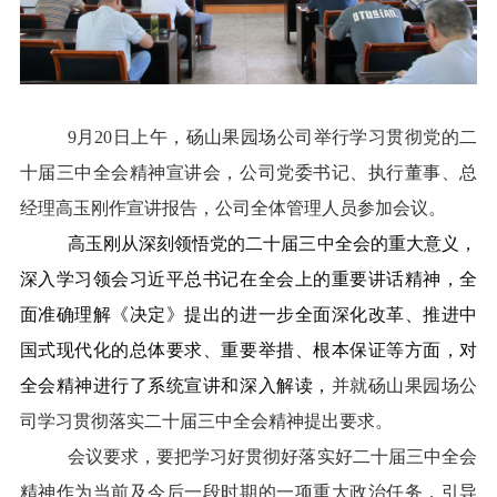
9月20日上午，砀山果园场公司举行学习贯彻党的二
十届三中全会精神宣讲会，公司党委书记、执行董事、总
经理高玉刚作宣讲报告
，
公司全体管理人员参加会议
。
高玉刚从深刻领悟党的二十届三中全会的重大意义，
深入学习领会习近平总书记在全会上的重要讲话精神，全
面准确理解《决定》提出的进一步全面深化改革、推进中
国式现代化的总体要求、重要举措、根本保证等方面，对
全会精神进行了系统宣讲和深入解读，
并就砀山果园场公
司学习贯彻落实二十届三中全会精神提出要求。
会议要求，要把学习好贯彻好落实好二十届三中全会
精神作为当前及今后一段时期的一项重大政治任务，引导